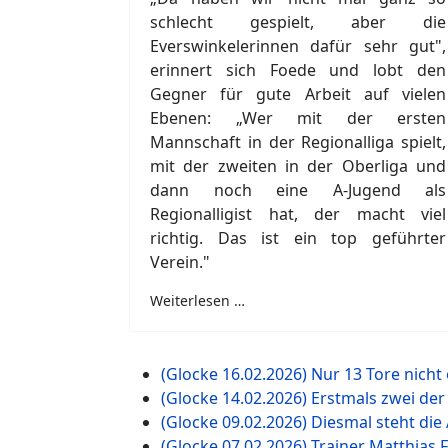
schlecht gespielt, aber die
Everswinkelerinnen dafür sehr gut",
erinnert sich Foede und lobt den
Gegner für gute Arbeit auf vielen
Ebenen: „Wer mit der ersten
Mannschaft in der Regionalliga spielt,
mit der zweiten in der Oberliga und
dann noch eine A-Jugend als
Regionalligist hat, der macht viel
richtig. Das ist ein top geführter
Verein."
Weiterlesen …
(Glocke 16.02.2026) Nur 13 Tore nicht
(Glocke 14.02.2026) Erstmals zwei de
(Glocke 09.02.2026) Diesmal steht die
(Glocke 07.02.2026) Trainer Matthias 