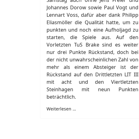
Samstag auch ohne Jens Freier und
Johannes Dorow sowie Paul Vogt und
Lennart Voss, dafür aber dank Philipp
Eliasmöller die Qualität hatte, um zu
punkten und noch eine Aufholjagd zu
starten, die Spiele aus. Auf den
Vorletzten TuS Brake sind es weiter
nur drei Punkte Rückstand, doch bei
der nicht unwahrscheinlichen Zahl von
mehr als einem Absteiger ist der
Rückstand auf den Drittletzten LIT III
mit acht und den Viertletzten
Steinhagen mit neun Punkten
beträchtlich.
Weiterlesen …