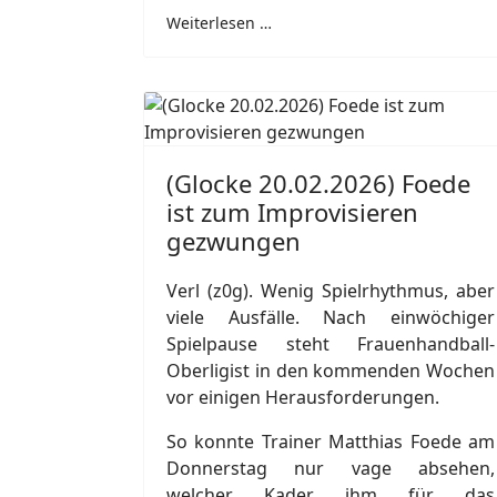
Weiterlesen …
(Glocke 20.02.2026) Foede
ist zum Improvisieren
gezwungen
Verl (z0g). Wenig Spielrhythmus, aber
viele Ausfälle. Nach einwöchiger
Spielpause steht Frauenhandball-
Oberligist in den kommenden Wochen
vor einigen Herausforderungen.
So konnte Trainer Matthias Foede am
Donnerstag nur vage absehen,
welcher Kader ihm für das