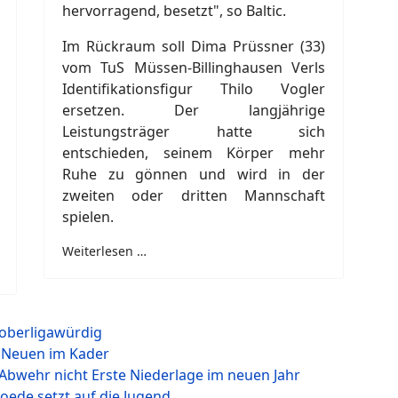
hervorragend, besetzt", so Baltic.
Im Rückraum soll Dima Prüssner (33)
vom TuS Müssen-Billinghausen Verls
Identifikationsfigur Thilo Vogler
ersetzen. Der langjährige
Leistungsträger hatte sich
entschieden, seinem Körper mehr
Ruhe zu gönnen und wird in der
zweiten oder dritten Mannschaft
spielen.
Weiterlesen …
 oberligawürdig
r Neuen im Kader
 Abwehr nicht Erste Niederlage im neuen Jahr
Foede setzt auf die Jugend