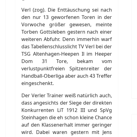
Verl (zog). Die Enttäuschung sei nach
den nur 13 geworfenen Toren in der
Vorwoche größer gewesen, meinte
Torben Gottsleben gestern nach einer
weiteren Abfuhr. Denn immerhin warf
das Tabellenschlusslicht TV Verl bei der
TSG Altenhagen-Heepen Il im Heeper
Dom 31 Tore, bekam vom
verlustpunktfreien Spitzenreiter der
Handball-Oberliga aber auch 43 Treffer
eingeschenkt.
Der Verler Trainer weiß natürlich auch,
dass angesichts der Siege der direkten
Konkurrenten LiT 1912 III und SpVg
Steinhagen die eh schon kleine Chance
auf den Klassenerhalt immer geringer
wird. Dabei waren gestern mit Jens