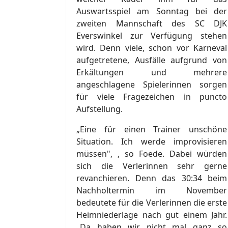
Auswartsspiel am Sonntag bei der
zweiten Mannschaft des SC DJK
Everswinkel zur Verfügung stehen
wird. Denn viele, schon vor Karneval
aufgetretene, Ausfälle aufgrund von
Erkältungen und mehrere
angeschlagene Spielerinnen sorgen
für viele Fragezeichen in puncto
Aufstellung.
„Eine für einen Trainer unschöne
Situation. Ich werde improvisieren
müssen", , so Foede. Dabei würden
sich die Verlerinnen sehr gerne
revanchieren. Denn das 30:34 beim
Nachholtermin im November
bedeutete für die Verlerinnen die erste
Heimniederlage nach gut einem Jahr.
„Da haben wir nicht mal ganz so