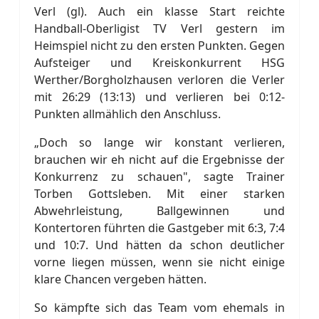
Verl (gl). Auch ein klasse Start reichte
Handball-Oberligist TV Verl gestern im
Heimspiel nicht zu den ersten Punkten. Gegen
Aufsteiger und Kreiskonkurrent HSG
Werther/Borgholzhausen verloren die Verler
mit 26:29 (13:13) und verlieren bei 0:12-
Punkten allmählich den Anschluss.
„Doch so lange wir konstant verlieren,
brauchen wir eh nicht auf die Ergebnisse der
Konkurrenz zu schauen", sagte Trainer
Torben Gottsleben. Mit einer starken
Abwehrleistung, Ballgewinnen und
Kontertoren führten die Gastgeber mit 6:3, 7:4
und 10:7. Und hätten da schon deutlicher
vorne liegen müssen, wenn sie nicht einige
klare Chancen vergeben hätten.
So kämpfte sich das Team vom ehemals in