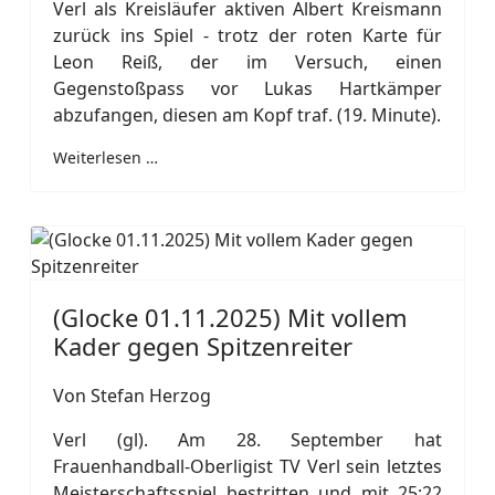
Verl als Kreisläufer aktiven Albert Kreismann
zurück ins Spiel - trotz der roten Karte für
Leon Reiß, der im Versuch, einen
Gegenstoßpass vor Lukas Hartkämper
abzufangen, diesen am Kopf traf. (19. Minute).
Weiterlesen …
(Glocke 01.11.2025) Mit vollem
Kader gegen Spitzenreiter
Von Stefan Herzog
Verl (gl). Am 28. September hat
Frauenhandball-Oberligist TV Verl sein letztes
Meisterschaftsspiel bestritten und mit 25:22