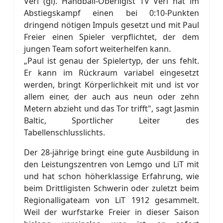
Verl (gl). Handball-Oberligist TV Verl hat im
Abstiegskampf einen bei 0:10-Punkten
dringend nötigen Impuls gesetzt und mit Paul
Freier einen Spieler verpflichtet, der dem
jungen Team sofort weiterhelfen kann.
„Paul ist genau der Spielertyp, der uns fehlt.
Er kann im Rückraum variabel eingesetzt
werden, bringt Körperlichkeit mit und ist vor
allem einer, der auch aus neun oder zehn
Metern abzieht und das Tor trifft", sagt Jasmin
Baltic, Sportlicher Leiter des
Tabellenschlusslichts.
Der 28-jährige bringt eine gute Ausbildung in
den Leistungszentren von Lemgo und LiT mit
und hat schon höherklassige Erfahrung, wie
beim Drittligisten Schwerin oder zuletzt beim
Regionalligateam von LiT 1912 gesammelt.
Weil der wurfstarke Freier in dieser Saison