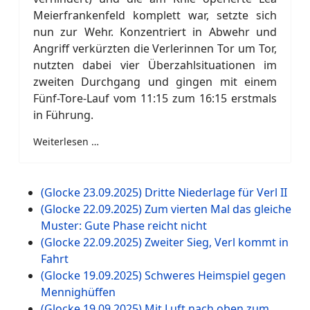
Meierfrankenfeld komplett war, setzte sich
nun zur Wehr. Konzentriert in Abwehr und
Angriff verkürzten die Verlerinnen Tor um Tor,
nutzten dabei vier Überzahlsituationen im
zweiten Durchgang und gingen mit einem
Fünf-Tore-Lauf vom 11:15 zum 16:15 erstmals
in Führung.
Weiterlesen …
(Glocke 23.09.2025) Dritte Niederlage für Verl II
(Glocke 22.09.2025) Zum vierten Mal das gleiche
Muster: Gute Phase reicht nicht
(Glocke 22.09.2025) Zweiter Sieg, Verl kommt in
Fahrt
(Glocke 19.09.2025) Schweres Heimspiel gegen
Mennighüffen
(Glocke 19.09.2025) Mit Luft nach oben zum