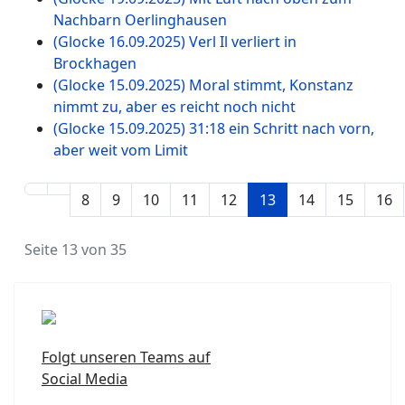
Nachbarn Oerlinghausen
(Glocke 16.09.2025) Verl Il verliert in
Brockhagen
(Glocke 15.09.2025) Moral stimmt, Konstanz
nimmt zu, aber es reicht noch nicht
(Glocke 15.09.2025) 31:18 ein Schritt nach vorn,
aber weit vom Limit
8
9
10
11
12
13
14
15
16
Seite 13 von 35
Folgt unseren Teams auf
Social Media