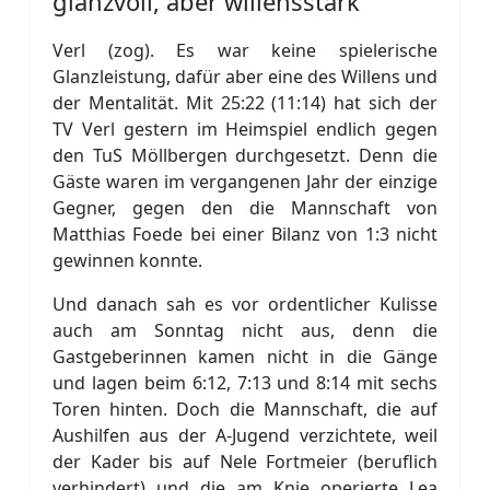
glanzvoll, aber willensstark
Verl (zog). Es war keine spielerische
Glanzleistung, dafür aber eine des Willens und
der Mentalität. Mit 25:22 (11:14) hat sich der
TV Verl gestern im Heimspiel endlich gegen
den TuS Möllbergen durchgesetzt. Denn die
Gäste waren im vergangenen Jahr der einzige
Gegner, gegen den die Mannschaft von
Matthias Foede bei einer Bilanz von 1:3 nicht
gewinnen konnte.
Und danach sah es vor ordentlicher Kulisse
auch am Sonntag nicht aus, denn die
Gastgeberinnen kamen nicht in die Gänge
und lagen beim 6:12, 7:13 und 8:14 mit sechs
Toren hinten. Doch die Mannschaft, die auf
Aushilfen aus der A-Jugend verzichtete, weil
der Kader bis auf Nele Fortmeier (beruflich
verhindert) und die am Knie operierte Lea