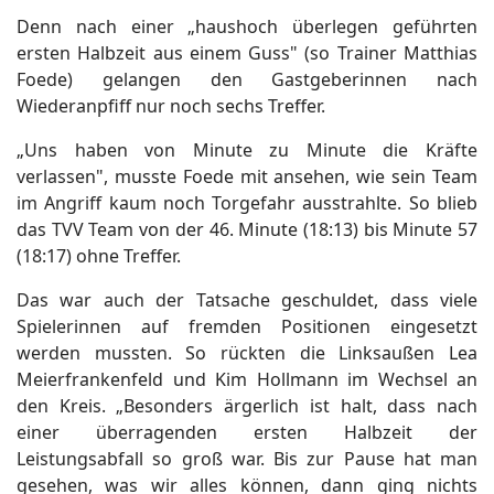
Denn nach einer „haushoch überlegen geführten
ersten Halbzeit aus einem Guss" (so Trainer Matthias
Foede) gelangen den Gastgeberinnen nach
Wiederanpfiff nur noch sechs Treffer.
„Uns haben von Minute zu Minute die Kräfte
verlassen", musste Foede mit ansehen, wie sein Team
im Angriff kaum noch Torgefahr ausstrahlte. So blieb
das TVV Team von der 46. Minute (18:13) bis Minute 57
(18:17) ohne Treffer.
Das war auch der Tatsache geschuldet, dass viele
Spielerinnen auf fremden Positionen eingesetzt
werden mussten. So rückten die Linksaußen Lea
Meierfrankenfeld und Kim Hollmann im Wechsel an
den Kreis. „Besonders ärgerlich ist halt, dass nach
einer überragenden ersten Halbzeit der
Leistungsabfall so groß war. Bis zur Pause hat man
gesehen, was wir alles können, dann ging nichts