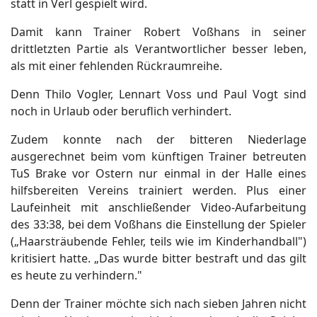
statt in Verl gespielt wird.
Damit kann Trainer Robert Voßhans in seiner
drittletzten Partie als Verantwortlicher besser leben,
als mit einer fehlenden Rückraumreihe.
Denn Thilo Vogler, Lennart Voss und Paul Vogt sind
noch in Urlaub oder beruflich verhindert.
Zudem konnte nach der bitteren Niederlage
ausgerechnet beim vom künftigen Trainer betreuten
TuS Brake vor Ostern nur einmal in der Halle eines
hilfsbereiten Vereins trainiert werden. Plus einer
Laufeinheit mit anschließender Video-Aufarbeitung
des 33:38, bei dem Voßhans die Einstellung der Spieler
(„Haarsträubende Fehler, teils wie im Kinderhandball")
kritisiert hatte. „Das wurde bitter bestraft und das gilt
es heute zu verhindern."
Denn der Trainer möchte sich nach sieben Jahren nicht