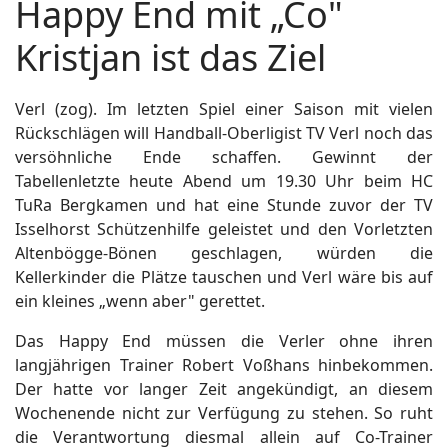
Happy End mit „Co"
Kristjan ist das Ziel
Verl (zog). Im letzten Spiel einer Saison mit vielen
Rückschlägen will Handball-Oberligist TV Verl noch das
versöhnliche Ende schaffen. Gewinnt der
Tabellenletzte heute Abend um 19.30 Uhr beim HC
TuRa Bergkamen und hat eine Stunde zuvor der TV
Isselhorst Schützenhilfe geleistet und den Vorletzten
Altenbögge-Bönen geschlagen, würden die
Kellerkinder die Plätze tauschen und Verl wäre bis auf
ein kleines „wenn aber" gerettet.
Das Happy End müssen die Verler ohne ihren
langjährigen Trainer Robert Voßhans hinbekommen.
Der hatte vor langer Zeit angekündigt, an diesem
Wochenende nicht zur Verfügung zu stehen. So ruht
die Verantwortung diesmal allein auf Co-Trainer