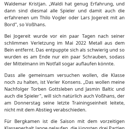
Waldemar Kristjan. „Waldi hat genug Erfahrung, und
dann sind diesmal alle Spieler und damit auch die
erfahrenen um Thilo Vogler oder Lars Jogereit mit an
Bord", so Voßhans.
Bei Jogereit wurde vor ein paar Tagen nach seiner
schlimmen Verletzung im Mai 2022 Metall aus dem
Bein entfernt. Das entpuppte sich als schwierig und so
wurden es am Ende nur ein paar Schrauben, sodass
der Mittelmann im Notfall sogar auflaufen könnte.
Dass alle gemeinsam versuchen wollen, die Klasse
noch zu halten, ist Verler Konsens. „Das wollen meine
Nachfolger Torben Gottsleben und Jasmin Baltic und
auch die Spieler", will sich natürlich auch Voßhans, der
am Donnerstag seine letzte Trainingseinheit leitete,
nicht mit dem Abstieg verabschieden.
Für Bergkamen ist die Saison mit dem vorzeitigen
Klassenerhalt lange gelaufen, die jüngsten drei Partien