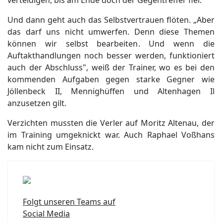
verteidigen, bis am Ende doch der Gegentreffer fiel.
Und dann geht auch das Selbstvertrauen flöten. „Aber
das darf uns nicht umwerfen. Denn diese Themen
können wir selbst bearbeiten. Und wenn die
Auftakthandlungen noch besser werden, funktioniert
auch der Abschluss", weiß der Trainer, wo es bei den
kommenden Aufgaben gegen starke Gegner wie
Jöllenbeck II, Mennighüffen und Altenhagen Il
anzusetzen gilt.
Verzichten mussten die Verler auf Moritz Altenau, der
im Training umgeknickt war. Auch Raphael Voßhans
kam nicht zum Einsatz.
Folgt unseren Teams auf
Social Media