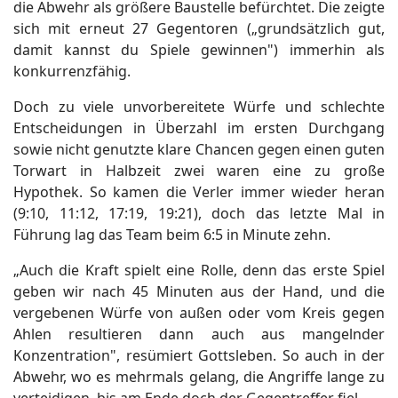
die Abwehr als größere Baustelle befürchtet. Die zeigte
sich mit erneut 27 Gegentoren („grundsätzlich gut,
damit kannst du Spiele gewinnen") immerhin als
konkurrenzfähig.
Doch zu viele unvorbereitete Würfe und schlechte
Entscheidungen in Überzahl im ersten Durchgang
sowie nicht genutzte klare Chancen gegen einen guten
Torwart in Halbzeit zwei waren eine zu große
Hypothek. So kamen die Verler immer wieder heran
(9:10, 11:12, 17:19, 19:21), doch das letzte Mal in
Führung lag das Team beim 6:5 in Minute zehn.
„Auch die Kraft spielt eine Rolle, denn das erste Spiel
geben wir nach 45 Minuten aus der Hand, und die
vergebenen Würfe von außen oder vom Kreis gegen
Ahlen resultieren dann auch aus mangelnder
Konzentration", resümiert Gottsleben. So auch in der
Abwehr, wo es mehrmals gelang, die Angriffe lange zu