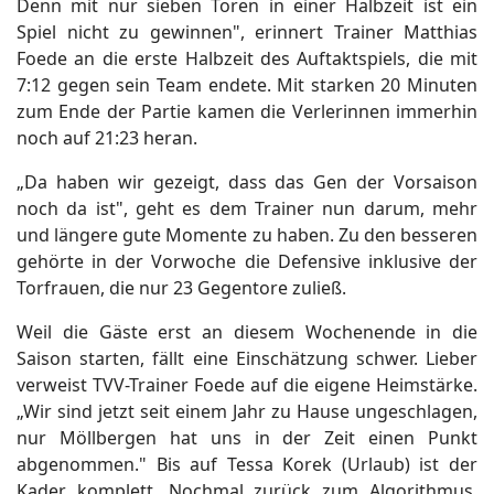
Denn mit nur sieben Toren in einer Halbzeit ist ein
Spiel nicht zu gewinnen", erinnert Trainer Matthias
Foede an die erste Halbzeit des Auftaktspiels, die mit
7:12 gegen sein Team endete. Mit starken 20 Minuten
zum Ende der Partie kamen die Verlerinnen immerhin
noch auf 21:23 heran.
„Da haben wir gezeigt, dass das Gen der Vorsaison
noch da ist", geht es dem Trainer nun darum, mehr
und längere gute Momente zu haben. Zu den besseren
gehörte in der Vorwoche die Defensive inklusive der
Torfrauen, die nur 23 Gegentore zuließ.
Weil die Gäste erst an diesem Wochenende in die
Saison starten, fällt eine Einschätzung schwer. Lieber
verweist TVV-Trainer Foede auf die eigene Heimstärke.
„Wir sind jetzt seit einem Jahr zu Hause ungeschlagen,
nur Möllbergen hat uns in der Zeit einen Punkt
abgenommen." Bis auf Tessa Korek (Urlaub) ist der
Kader komplett. Nochmal zurück zum Algorithmus.