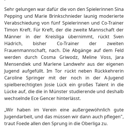
Sehr gelungen war dafür die von den Spielerinnen Sina
Pepping und Marie Brinkschnieder launig moderierte
Verabschiedung von fünf Spielerinnen und Co-Trainer
Timon Kreft. Für Kreft, der die zweite Mannschaft der
Männer in der Kreisliga übernimmt, rückt Sven
Hädrich, bisher Co-Trainer der zweiten
Frauenmannschaft, nach. Die Abgänge auf dem Feld
werden durch Cosma Griwodz, Meline Voss, Jara
Mensendiek und Marlene Landwehr aus der eigenen
Jugend aufgefüllt. Im Tor rückt neben Rückkehrerin
Caroline Springer mit der noch in der A-Jugend
spielberechtigten Josie Lück ein großes Talent in die
Lücke auf, die die in Münster studierende und deshalb
wechselnde Ece Gencer hinterlässt.
„Wir haben im Verein eine außergewöhnlich gute
Jugendarbeit, und das müssen wir dann auch pflegen",
traut Foede allen den Sprung in die Oberliga zu.