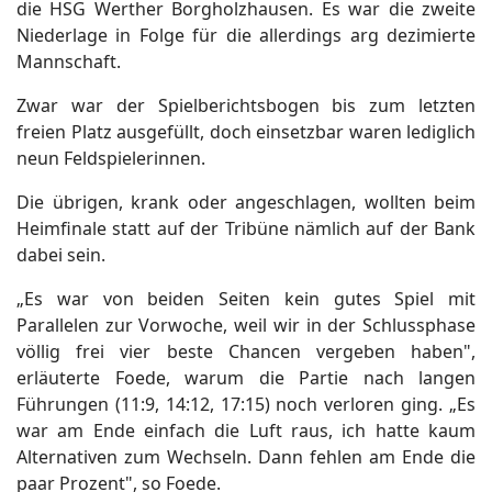
die HSG Werther Borgholzhausen. Es war die zweite
Niederlage in Folge für die allerdings arg dezimierte
Mannschaft.
Zwar war der Spielberichtsbogen bis zum letzten
freien Platz ausgefüllt, doch einsetzbar waren lediglich
neun Feldspielerinnen.
Die übrigen, krank oder angeschlagen, wollten beim
Heimfinale statt auf der Tribüne nämlich auf der Bank
dabei sein.
„Es war von beiden Seiten kein gutes Spiel mit
Parallelen zur Vorwoche, weil wir in der Schlussphase
völlig frei vier beste Chancen vergeben haben",
erläuterte Foede, warum die Partie nach langen
Führungen (11:9, 14:12, 17:15) noch verloren ging. „Es
war am Ende einfach die Luft raus, ich hatte kaum
Alternativen zum Wechseln. Dann fehlen am Ende die
paar Prozent", so Foede.