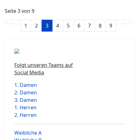
Seite 3 von 9
1
2
3
4
5
6
7
8
9
Folgt unseren Teams auf
Social Media
1. Damen
2. Damen
3. Damen
1. Herren
2. Herren
Weibliche A