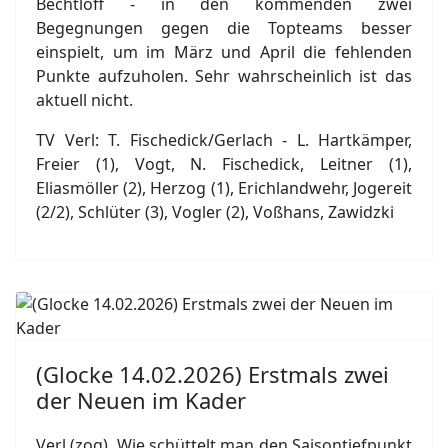
Bechtloff - in den kommenden zwei
Begegnungen gegen die Topteams besser
einspielt, um im März und April die fehlenden
Punkte aufzuholen. Sehr wahrscheinlich ist das
aktuell nicht.
TV Verl: T. Fischedick/Gerlach - L. Hartkämper,
Freier (1), Vogt, N. Fischedick, Leitner (1),
Eliasmöller (2), Herzog (1), Erichlandwehr, Jogereit
(2/2), Schlüter (3), Vogler (2), Voßhans, Zawidzki
(Glocke 14.02.2026) Erstmals zwei
der Neuen im Kader
Verl (zog). Wie schüttelt man den Saisontiefpunkt