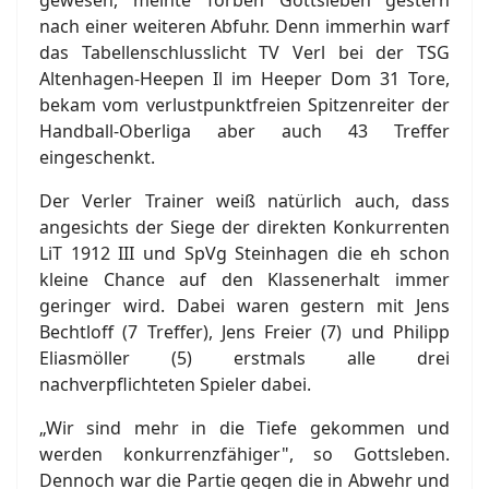
gewesen, meinte Torben Gottsleben gestern
nach einer weiteren Abfuhr. Denn immerhin warf
das Tabellenschlusslicht TV Verl bei der TSG
Altenhagen-Heepen Il im Heeper Dom 31 Tore,
bekam vom verlustpunktfreien Spitzenreiter der
Handball-Oberliga aber auch 43 Treffer
eingeschenkt.
Der Verler Trainer weiß natürlich auch, dass
angesichts der Siege der direkten Konkurrenten
LiT 1912 III und SpVg Steinhagen die eh schon
kleine Chance auf den Klassenerhalt immer
geringer wird. Dabei waren gestern mit Jens
Bechtloff (7 Treffer), Jens Freier (7) und Philipp
Eliasmöller (5) erstmals alle drei
nachverpflichteten Spieler dabei.
„Wir sind mehr in die Tiefe gekommen und
werden konkurrenzfähiger", so Gottsleben.
Dennoch war die Partie gegen die in Abwehr und