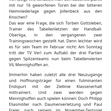
mit nur 16 geworfenen Toren bei der bitteren
Heimniederlage gegen Jollenbeck aus den
Knochen?
Das war eine Frage, die sich Torben Gottsleben,
Trainer des Tabellenletzten der Handball-
Oberliga, in den vergangenen zwei
Trainingswochen gestellt hat. Denn leichter wird
es für sein Team im Februar nicht: Am Sonntag
tritt der TV Verl zum Auftakt der drei Partien
gegen Spitzenteams nun beim Tabellenvierten
VíL Mennighüffen an.
Immerhin haben zuletzt alle drei Neuzugänge
und Hoffnungsträger für einen fulminanten
Endspurt mit der Ziellinie Klassenerhalt
mittrainiert. Und zwei werden gegen
Mennighüffen auch spielen können: Doch Philipp
Eliasmöller nach Daumenverletzung und Paul
Freier nach seinem im November-Testspiel