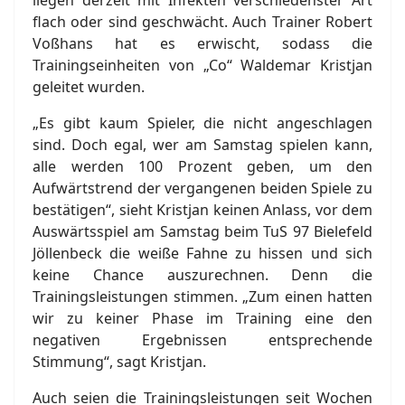
liegen derzeit mit Infekten verschiedenster Art
flach oder sind geschwächt. Auch Trainer Robert
Voßhans hat es erwischt, sodass die
Trainingseinheiten von „Co“ Waldemar Kristjan
geleitet wurden.
„Es gibt kaum Spieler, die nicht angeschlagen
sind. Doch egal, wer am Samstag spielen kann,
alle werden 100 Prozent geben, um den
Aufwärtstrend der vergangenen beiden Spiele zu
bestätigen“, sieht Kristjan keinen Anlass, vor dem
Auswärtsspiel am Samstag beim TuS 97 Bielefeld
Jöllenbeck die weiße Fahne zu hissen und sich
keine Chance auszurechnen. Denn die
Trainingsleistungen stimmen. „Zum einen hatten
wir zu keiner Phase im Training eine den
negativen Ergebnissen entsprechende
Stimmung“, sagt Kristjan.
Auch seien die Trainingsleistungen seit Wochen