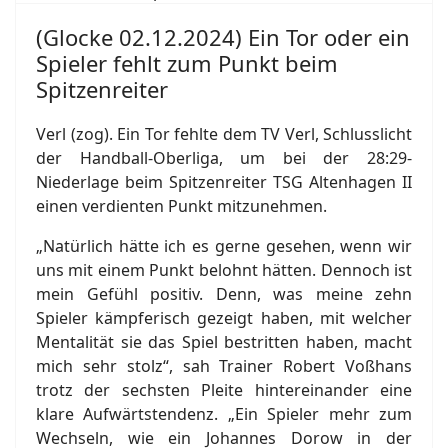
(Glocke 02.12.2024) Ein Tor oder ein
Spieler fehlt zum Punkt beim
Spitzenreiter
Verl (zog). Ein Tor fehlte dem TV Verl, Schlusslicht
der Handball-Oberliga, um bei der 28:29-
Niederlage beim Spitzenreiter TSG Altenhagen II
einen verdienten Punkt mitzunehmen.
„Natürlich hätte ich es gerne gesehen, wenn wir
uns mit einem Punkt belohnt hätten. Dennoch ist
mein Gefühl positiv. Denn, was meine zehn
Spieler kämpferisch gezeigt haben, mit welcher
Mentalität sie das Spiel bestritten haben, macht
mich sehr stolz“, sah Trainer Robert Voßhans
trotz der sechsten Pleite hintereinander eine
klare Aufwärtstendenz. „Ein Spieler mehr zum
Wechseln, wie ein Johannes Dorow in der