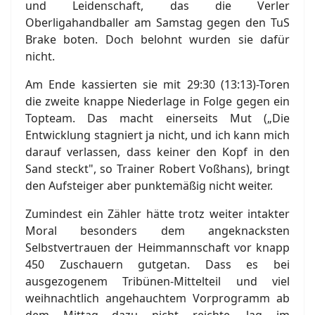
und Leidenschaft, das die Verler
Oberligahandballer am Samstag gegen den TuS
Brake boten. Doch belohnt wurden sie dafür
nicht.
Am Ende kassierten sie mit 29:30 (13:13)-Toren
die zweite knappe Niederlage in Folge gegen ein
Topteam. Das macht einerseits Mut („Die
Entwicklung stagniert ja nicht, und ich kann mich
darauf verlassen, dass keiner den Kopf in den
Sand steckt", so Trainer Robert Voßhans), bringt
den Aufsteiger aber punktemäßig nicht weiter.
Zumindest ein Zähler hätte trotz weiter intakter
Moral besonders dem angeknacksten
Selbstvertrauen der Heimmannschaft vor knapp
450 Zuschauern gutgetan. Dass es bei
ausgezogenem Tribünen-Mittelteil und viel
weihnachtlich angehauchtem Vorprogramm ab