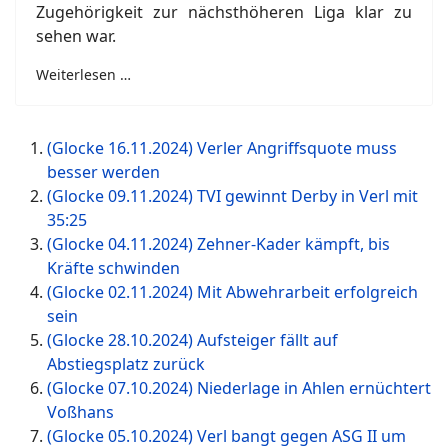
Zugehörigkeit zur nächsthöheren Liga klar zu
sehen war.
Weiterlesen …
(Glocke 16.11.2024) Verler Angriffsquote muss
besser werden
(Glocke 09.11.2024) TVI gewinnt Derby in Verl mit
35:25
(Glocke 04.11.2024) Zehner-Kader kämpft, bis
Kräfte schwinden
(Glocke 02.11.2024) Mit Abwehrarbeit erfolgreich
sein
(Glocke 28.10.2024) Aufsteiger fällt auf
Abstiegsplatz zurück
(Glocke 07.10.2024) Niederlage in Ahlen ernüchtert
Voßhans
(Glocke 05.10.2024) Verl bangt gegen ASG II um