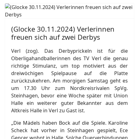
(Glocke 30.11.2024) Verlerinnen
freuen sich auf zwei Derbys
Verl (zog). Das Derbyprickeln ist für die
Oberligahandballerinnen des TV Verl die genau
richtige Stimulanz, um top motiviert aus der
dreiwöchigen Spielpause auf die Platte
zurückzukehren. Am morgigen Samstag geht es
um 17.30 Uhr zum Nordkreisrivalen SpVg.
Steinhagen, bevor eine Woche später mit Union
Halle ein weiterer guter Bekannter aus dem
Altkreis Halle in Verl zu Gast ist.
„Die Mädels haben Bock auf die Spiele. Karoline
Scheck hat vorher in Steinhagen gespielt, Ece
Gencer wohnt in Halle. Solche Querverbindungen