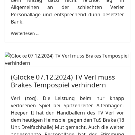
dem Mittag dazu nicht reichte, lag im
Allgemeinen an der schlechten Verler
Personallage und entsprechend dünn besetzter
Bank.
Weiterlesen …
(Glocke 07.12.2024) TV Verl muss
Brakes Tempospiel verhindern
Verl (zog). Die Leistung beim nur knapp
verlorenen Spiel bei Spitzenreiter Altenhagen-
Heepen II hat den Handballern des TV Verl vor
dem heutigen Heimspiel gegen den TuS Brake (18
Uhr, Dreifachhalle) Mut gemacht. Auch die weiter
angespannte Personallage hat der Stimmung