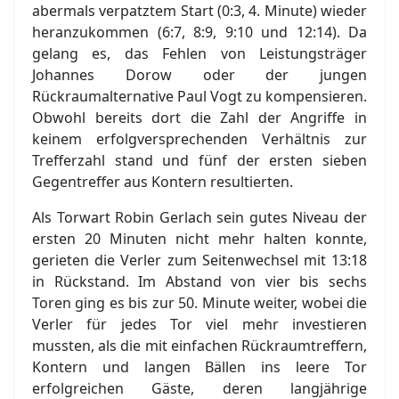
abermals verpatztem Start (0:3, 4. Minute) wieder
heranzukommen (6:7, 8:9, 9:10 und 12:14). Da
gelang es, das Fehlen von Leistungsträger
Johannes Dorow oder der jungen
Rückraumalternative Paul Vogt zu kompensieren.
Obwohl bereits dort die Zahl der Angriffe in
keinem erfolgversprechenden Verhältnis zur
Trefferzahl stand und fünf der ersten sieben
Gegentreffer aus Kontern resultierten.
Als Torwart Robin Gerlach sein gutes Niveau der
ersten 20 Minuten nicht mehr halten konnte,
gerieten die Verler zum Seitenwechsel mit 13:18
in Rückstand. Im Abstand von vier bis sechs
Toren ging es bis zur 50. Minute weiter, wobei die
Verler für jedes Tor viel mehr investieren
mussten, als die mit einfachen Rückraumtreffern,
Kontern und langen Bällen ins leere Tor
erfolgreichen Gäste, deren langjährige