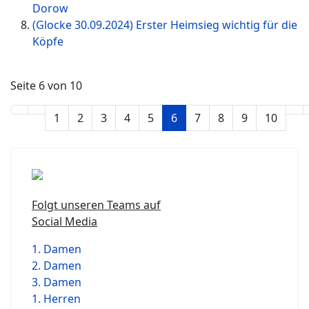
Dorow
(Glocke 30.09.2024) Erster Heimsieg wichtig für die
Köpfe
Seite 6 von 10
1
2
3
4
5
6
7
8
9
10
Folgt unseren Teams auf
Social Media
1. Damen
2. Damen
3. Damen
1. Herren