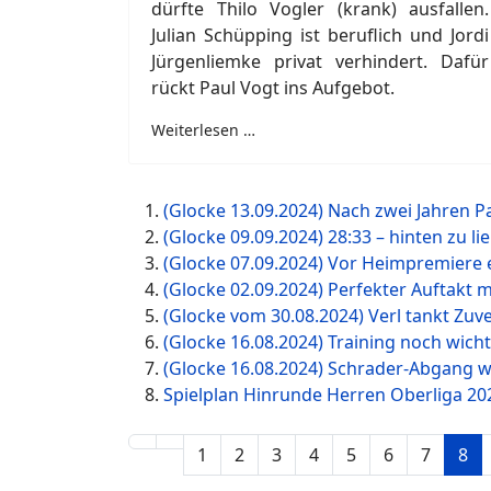
dürfte Thilo Vogler (krank) ausfallen.
Julian Schüpping ist beruflich und Jordi
Jürgenliemke privat verhindert. Dafür
rückt Paul Vogt ins Aufgebot.
Weiterlesen …
(Glocke 13.09.2024) Nach zwei Jahren 
(Glocke 09.09.2024) 28:33 – hinten zu li
(Glocke 07.09.2024) Vor Heimpremiere 
(Glocke 02.09.2024) Perfekter Auftakt m
(Glocke vom 30.08.2024) Verl tankt Zuve
(Glocke 16.08.2024) Training noch wicht
(Glocke 16.08.2024) Schrader-Abgang wi
Spielplan Hinrunde Herren Oberliga 20
1
2
3
4
5
6
7
8