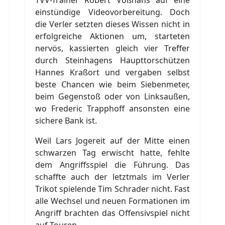
TVV-Trainer Robert Voßhans auf eine
einstündige Videovorbereitung. Doch
die Verler setzten dieses Wissen nicht in
erfolgreiche Aktionen um, starteten
nervös, kassierten gleich vier Treffer
durch Steinhagens Haupttorschützen
Hannes Kraßort und vergaben selbst
beste Chancen wie beim Siebenmeter,
beim Gegenstoß oder von Linksaußen,
wo Frederic Trapphoff ansonsten eine
sichere Bank ist.
Weil Lars Jogereit auf der Mitte einen
schwarzen Tag erwischt hatte, fehlte
dem Angriffsspiel die Führung. Das
schaffte auch der letztmals im Verler
Trikot spielende Tim Schrader nicht. Fast
alle Wechsel und neuen Formationen im
Angriff brachten das Offensivspiel nicht