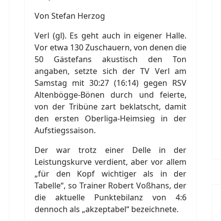
Von Stefan Herzog
Verl (gl). Es geht auch in eigener Halle.
Vor etwa 130 Zuschauern, von denen die
50 Gästefans akustisch den Ton
angaben, setzte sich der TV Verl am
Samstag mit 30:27 (16:14) gegen RSV
Altenbögge-Bönen durch und feierte,
von der Tribüne zart beklatscht, damit
den ersten Oberliga-Heimsieg in der
Aufstiegssaison.
Der war trotz einer Delle in der
Leistungskurve verdient, aber vor allem
„für den Kopf wichtiger als in der
Tabelle“, so Trainer Robert Voßhans, der
die aktuelle Punktebilanz von 4:6
dennoch als „akzeptabel“ bezeichnete.