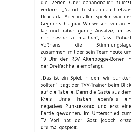
die Verler Oberligahandballer zuletzt
verloren. „Natürlich ist dann auch etwas
Druck da. Aber in allen Spielen war der
Gegner schlagbar. Wir wissen, woran es
lag und haben genug Ansätze, um es
nun besser zu machen“, fasst Robert
Voßhans die Stimmungslage
zusammen, mit der sein Team heute um
19 Uhr den RSV Altenbögge-Bönen in
der Dreifachhalle empfängt.
„Das ist ein Spiel, in dem wir punkten
sollten“, sagt der TVV-Trainer beim Blick
auf die Tabelle. Denn die Gäste aus dem
Kreis Unna haben ebenfalls ein
negatives Punktekonto und erst eine
Partie gewonnen. Im Unterschied zum
TV Verl hat der Gast jedoch erste
dreimal gespielt.