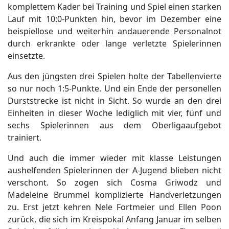
komplettem Kader bei Training und Spiel einen starken
Lauf mit 10:0-Punkten hin, bevor im Dezember eine
beispiellose und weiterhin andauerende Personalnot
durch erkrankte oder lange verletzte Spielerinnen
einsetzte.
Aus den jüngsten drei Spielen holte der Tabellenvierte
so nur noch 1:5-Punkte. Und ein Ende der personellen
Durststrecke ist nicht in Sicht. So wurde an den drei
Einheiten in dieser Woche lediglich mit vier, fünf und
sechs Spielerinnen aus dem Oberligaaufgebot
trainiert.
Und auch die immer wieder mit klasse Leistungen
aushelfenden Spielerinnen der A-Jugend blieben nicht
verschont. So zogen sich Cosma Griwodz und
Madeleine Brummel komplizierte Handverletzungen
zu. Erst jetzt kehren Nele Fortmeier und Ellen Poon
zurück, die sich im Kreispokal Anfang Januar im selben