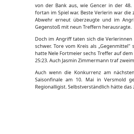
von der Bank aus, wie Gencer in der 48.
fortan im Spiel war. Beste Verlerin war die
Abwehr erneut überzeugte und im Angrif
Gegenstoß mit neun Treffern herausragte.
Doch im Angriff taten sich die Verlerinn
schwer. Tore vom Kreis als „Gegenmittel" 
hatte Nele Fortmeier sechs Treffer auf dem
25:23. Auch Jasmin Zimmermann traf zweima
Auch wenn die Konkurrenz am nächsten
Saisonfinale am 10. Mai in Versmold ge
Regionalligist. Selbstverständlich hätte d