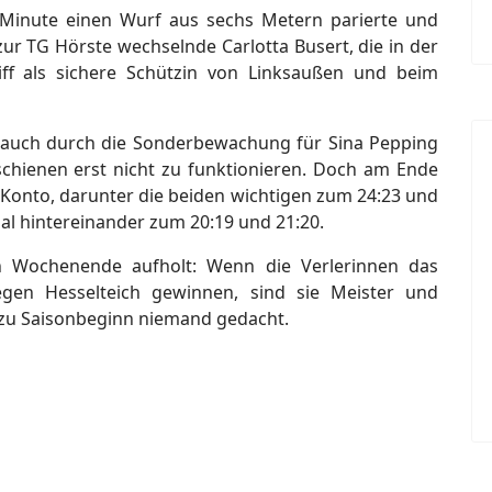
 Minute einen Wurf aus sechs Metern parierte und
 zur TG Hörste wechselnde Carlotta Busert, die in der
f als sichere Schützin von Linksaußen und beim
en auch durch die Sonderbewachung für Sina Pepping
schienen erst nicht zu funktionieren. Doch am Ende
 Konto, darunter die beiden wichtigen zum 24:23 und
l hintereinander zum 20:19 und 21:20.
 Wochenende aufholt: Wenn die Verlerinnen das
gen Hesselteich gewinnen, sind sie Meister und
as zu Saisonbeginn niemand gedacht.