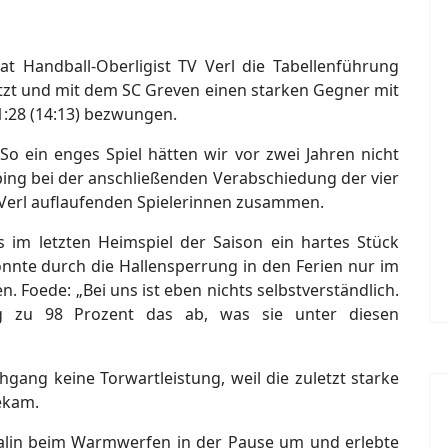
hat Handball-Oberligist TV Verl die Tabellenführung
rotzt und mit dem SC Greven einen starken Gegner mit
 31:28 (14:13) bezwungen.
 ein enges Spiel hätten wir vor zwei Jahren nicht
ing bei der anschließenden Verabschiedung der vier
Verl auflaufenden Spielerinnen zusammen.
s im letzten Heimspiel der Saison ein hartes Stück
nnte durch die Hallensperrung in den Ferien nur im
n. Foede: „Bei uns ist eben nichts selbstverständlich.
ig zu 98 Prozent das ab, was sie unter diesen
gang keine Torwartleistung, weil die zuletzt starke
ekam.
Salin beim Warmwerfen in der Pause um und erlebte