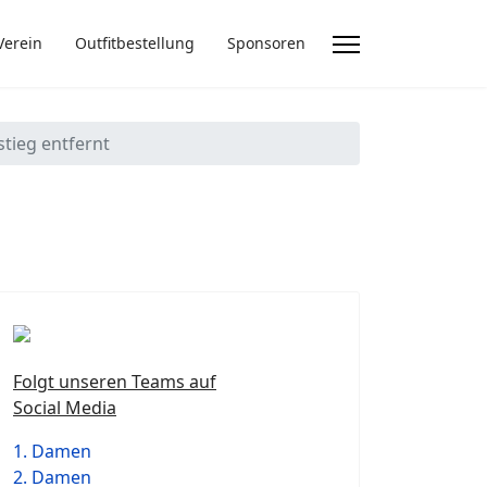
Verein
Outfitbestellung
Sponsoren
stieg entfernt
Folgt unseren Teams auf
Social Media
1. Damen
2. Damen