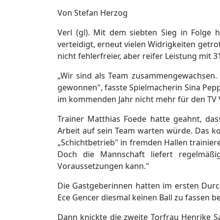
Von Stefan Herzog
Verl (gl). Mit dem siebten Sieg in Folge 
verteidigt, erneut vielen Widrigkeiten get
nicht fehlerfreier, aber reifer Leistung mit
„Wir sind als Team zusammengewachsen. So
gewonnen", fasste Spielmacherin Sina Pepp
im kommenden Jahr nicht mehr für den TV 
Trainer Matthias Foede hatte geahnt, das
Arbeit auf sein Team warten würde. Das ko
„Schichtbetrieb" in fremden Hallen trainiere
Doch die Mannschaft liefert regelmäß
Voraussetzungen kann."
Die Gastgeberinnen hatten im ersten Durch
Ece Gencer diesmal keinen Ball zu fassen b
Dann knickte die zweite Torfrau Henrike 