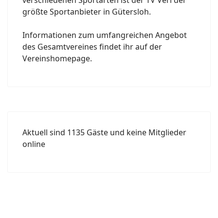
verschiedenen Sportarten ist der TV Verl der
größte Sportanbieter in Gütersloh.
Informationen zum umfangreichen Angebot
des Gesamtvereines findet ihr auf der
Vereinshomepage.
Aktuell sind 1135 Gäste und keine Mitglieder
online