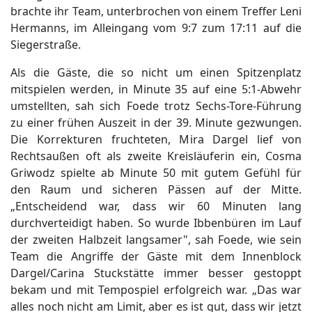
brachte ihr Team, unterbrochen von einem Treffer Leni
Hermanns, im Alleingang vom 9:7 zum 17:11 auf die
Siegerstraße.
Als die Gäste, die so nicht um einen Spitzenplatz
mitspielen werden, in Minute 35 auf eine 5:1-Abwehr
umstellten, sah sich Foede trotz Sechs-Tore-Führung
zu einer frühen Auszeit in der 39. Minute gezwungen.
Die Korrekturen fruchteten, Mira Dargel lief von
Rechtsaußen oft als zweite Kreisläuferin ein, Cosma
Griwodz spielte ab Minute 50 mit gutem Gefühl für
den Raum und sicheren Pässen auf der Mitte.
„Entscheidend war, dass wir 60 Minuten lang
durchverteidigt haben. So wurde Ibbenbüren im Lauf
der zweiten Halbzeit langsamer", sah Foede, wie sein
Team die Angriffe der Gäste mit dem Innenblock
Dargel/Carina Stuckstätte immer besser gestoppt
bekam und mit Tempospiel erfolgreich war. „Das war
alles noch nicht am Limit, aber es ist gut, dass wir jetzt