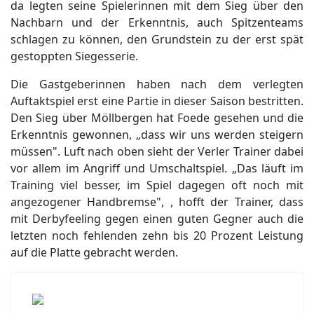
da legten seine Spielerinnen mit dem Sieg über den
Nachbarn und der Erkenntnis, auch Spitzenteams
schlagen zu können, den Grundstein zu der erst spät
gestoppten Siegesserie.
Die Gastgeberinnen haben nach dem verlegten
Auftaktspiel erst eine Partie in dieser Saison bestritten.
Den Sieg über Möllbergen hat Foede gesehen und die
Erkenntnis gewonnen, „dass wir uns werden steigern
müssen". Luft nach oben sieht der Verler Trainer dabei
vor allem im Angriff und Umschaltspiel. „Das läuft im
Training viel besser, im Spiel dagegen oft noch mit
angezogener Handbremse", , hofft der Trainer, dass
mit Derbyfeeling gegen einen guten Gegner auch die
letzten noch fehlenden zehn bis 20 Prozent Leistung
auf die Platte gebracht werden.