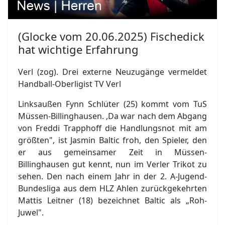
(Glocke vom 20.06.2025) Fischedick
hat wichtige Erfahrung
Verl (zog). Drei externe Neuzugänge vermeldet
Handball-Oberligist TV Verl
Linksaußen Fynn Schlüter (25) kommt vom TuS
Müssen-Billinghausen. ,Da war nach dem Abgang
von Freddi Trapphoff die Handlungsnot mit am
größten", ist Jasmin Baltic froh, den Spieler, den
er aus gemeinsamer Zeit in Müssen-
Billinghausen gut kennt, nun im Verler Trikot zu
sehen. Den nach einem Jahr in der 2. A-Jugend-
Bundesliga aus dem HLZ Ahlen zurückgekehrten
Mattis Leitner (18) bezeichnet Baltic als „Roh-
Juwel".