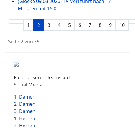
(Glocke 09.03.2026) TV Verl führt nach 17
Minuten mit 15:0
1
2
3
4
5
6
7
8
9
10
Seite 2 von 35
Folgt unseren Teams auf
Social Media
1. Damen
2. Damen
3. Damen
1. Herren
2. Herren