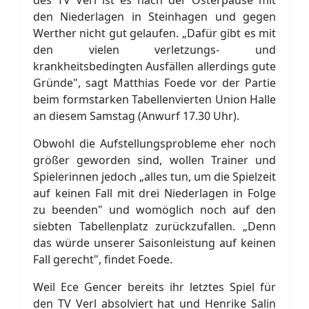
des TV Verl ist es nach der Osterpause mit
den Niederlagen in Steinhagen und gegen
Werther nicht gut gelaufen. „Dafür gibt es mit
den vielen verletzungs- und
krankheitsbedingten Ausfällen allerdings gute
Gründe", sagt Matthias Foede vor der Partie
beim formstarken Tabellenvierten Union Halle
an diesem Samstag (Anwurf 17.30 Uhr).
Obwohl die Aufstellungsprobleme eher noch
größer geworden sind, wollen Trainer und
Spielerinnen jedoch „alles tun, um die Spielzeit
auf keinen Fall mit drei Niederlagen in Folge
zu beenden" und womöglich noch auf den
siebten Tabellenplatz zurückzufallen. „Denn
das würde unserer Saisonleistung auf keinen
Fall gerecht", findet Foede.
Weil Ece Gencer bereits ihr letztes Spiel für
den TV Verl absolviert hat und Henrike Salin