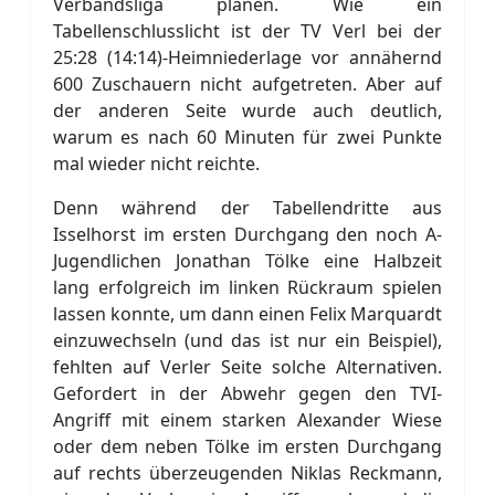
Verbandsliga planen. Wie ein
Tabellenschlusslicht ist der TV Verl bei der
25:28 (14:14)-Heimniederlage vor annähernd
600 Zuschauern nicht aufgetreten. Aber auf
der anderen Seite wurde auch deutlich,
warum es nach 60 Minuten für zwei Punkte
mal wieder nicht reichte.
Denn während der Tabellendritte aus
Isselhorst im ersten Durchgang den noch A-
Jugendlichen Jonathan Tölke eine Halbzeit
lang erfolgreich im linken Rückraum spielen
lassen konnte, um dann einen Felix Marquardt
einzuwechseln (und das ist nur ein Beispiel),
fehlten auf Verler Seite solche Alternativen.
Gefordert in der Abwehr gegen den TVI-
Angriff mit einem starken Alexander Wiese
oder dem neben Tölke im ersten Durchgang
auf rechts überzeugenden Niklas Reckmann,