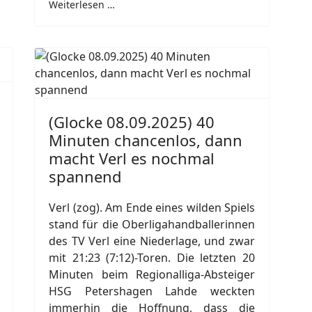
Weiterlesen …
(Glocke 08.09.2025) 40
Minuten chancenlos, dann
macht Verl es nochmal
spannend
Verl (zog). Am Ende eines wilden Spiels
stand für die Oberligahandballerinnen
des TV Verl eine Niederlage, und zwar
mit 21:23 (7:12)-Toren. Die letzten 20
Minuten beim Regionalliga-Absteiger
HSG Petershagen Lahde weckten
immerhin die Hoffnung, dass die