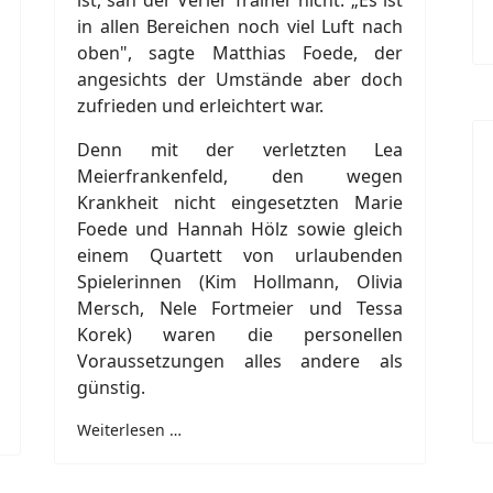
ist, sah der Verler Trainer nicht. „Es ist
in allen Bereichen noch viel Luft nach
oben", sagte Matthias Foede, der
angesichts der Umstände aber doch
zufrieden und erleichtert war.
Denn mit der verletzten Lea
Meierfrankenfeld, den wegen
Krankheit nicht eingesetzten Marie
Foede und Hannah Hölz sowie gleich
einem Quartett von urlaubenden
Spielerinnen (Kim Hollmann, Olivia
Mersch, Nele Fortmeier und Tessa
Korek) waren die personellen
Voraussetzungen alles andere als
günstig.
Weiterlesen …