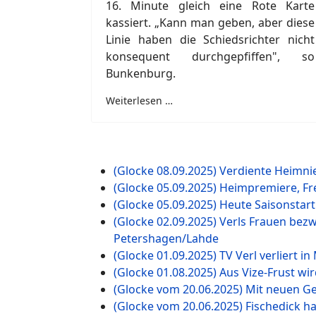
16. Minute gleich eine Rote Karte
kassiert. „Kann man geben, aber diese
Linie haben die Schiedsrichter nicht
konsequent durchgepfiffen", so
Bunkenburg.
Weiterlesen …
(Glocke 08.09.2025) Verdiente Heimnie
(Glocke 05.09.2025) Heimpremiere, Fr
(Glocke 05.09.2025) Heute Saisonstart
(Glocke 02.09.2025) Verls Frauen bez
Petershagen/Lahde
(Glocke 01.09.2025) TV Verl verliert i
(Glocke 01.08.2025) Aus Vize-Frust wir
(Glocke vom 20.06.2025) Mit neuen Ge
(Glocke vom 20.06.2025) Fischedick h