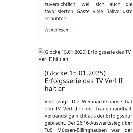
zuversichtlich, weil sich auch die
favorisierten Gäste viele Ballverluste
erlaubten.
Weiterlesen …
(Glocke 15.01.2025)
Erfolgsserie des TV Verl II
hält an
Verl (zog). Die Weihnachtspause hat
den TV Verl II in der Frauenhandball-
Verbandsliga nicht aus der Erfolgsspur
gebracht. Der 26:16-Auswärtssieg über
TuS Müssen-Billinghausen war der