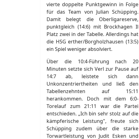
vierte doppelte Punktgewinn in Folge
für das Team von Julian Schüpping.
Damit belegt die Oberligareserve,
punktgleich (14:6) mit Brockhagen Il
Platz zwei in der Tabelle. Allerdings hat
die HSG erther/Borgholzhausen (13:5)
ein Spiel weniger absolviert.
Über die 10:4-Führung nach 20
Minuten setzte sich Verl zur Pause auf
14:7 ab, leistete sich dann
Unkonzentriertheiten und ließ den
Tabellenzehnten auf 15:11
herankommen. Doch mit dem 6:0-
Torelauf zum 21:11 war die Partei
entschieden. „Ich bin sehr stolz auf die
kämpferische Leistung", freute sich
Schüpping zudem über die starke
Torwartleistung von Judit Esken und