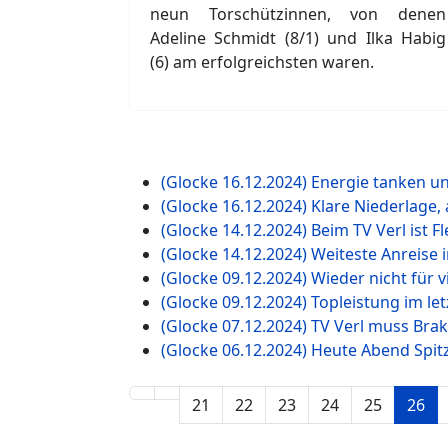
neun Torschützinnen, von denen
Adeline Schmidt (8/1) und Ilka Habig
(6) am erfolgreichsten waren.
(Glocke 16.12.2024) Energie tanken 
(Glocke 16.12.2024) Klare Niederlage,
(Glocke 14.12.2024) Beim TV Verl ist Fle
(Glocke 14.12.2024) Weiteste Anreise 
(Glocke 09.12.2024) Wieder nicht für v
(Glocke 09.12.2024) Topleistung im le
(Glocke 07.12.2024) TV Verl muss Bra
(Glocke 06.12.2024) Heute Abend Spitz
21
22
23
24
25
26