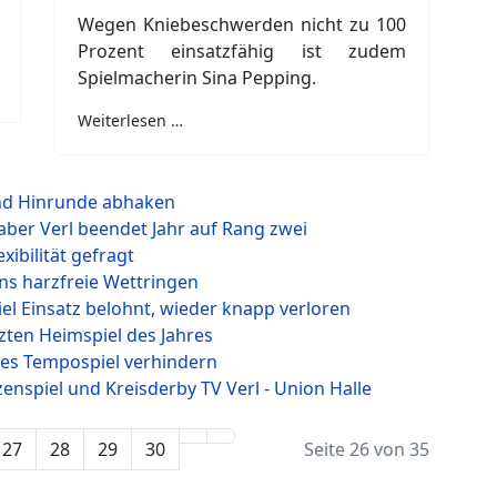
Wegen Kniebeschwerden nicht zu 100
Prozent einsatzfähig ist zudem
Spielmacherin Sina Pepping.
Weiterlesen …
und Hinrunde abhaken
 aber Verl beendet Jahr auf Rang zwei
xibilität gefragt
ins harzfreie Wettringen
iel Einsatz belohnt, wieder knapp verloren
tzten Heimspiel des Jahres
kes Tempospiel verhindern
enspiel und Kreisderby TV Verl - Union Halle
27
28
29
30
Seite 26 von 35