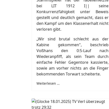
Stammspieler hat der Tabellenletzte
bei LIT 1912 I|| seine
Konkurrenzfähigkeit unter Beweis
gestellt und deutlich gemacht, dass er
den Kampf um den Klassenerhalt nicht
verloren gibt.
„Wir sind brutal schlecht aus der
Kabine gekommen", beschrieb
Voßhans den 0:5-Lauf nach
Wiederanpfiff, als sein Team durch
einfache Fehler Gegentore kassierte,
sowie am vorher nichts an die Finger
bekommenden Torwart scheiterte.
Weiterlesen …