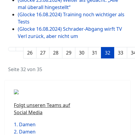
(Glocke 23.08.2024) Weiter als gedacht: „Alle
mal überall hingestellt“
(Glocke 16.08.2024) Training noch wichtiger als
Tests
(Glocke 16.08.2024) Schrader-Abgang wirft TV
Verl zurück, aber nicht um
26
27
28
29
30
31
32
33
3
Seite 32 von 35
Folgt unseren Teams auf
Social Media
1. Damen
2. Damen