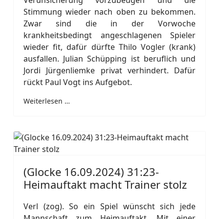
Verunsicherung vorzubeugen und die
Stimmung wieder nach oben zu bekommen.
Zwar sind die in der Vorwoche
krankheitsbedingt angeschlagenen Spieler
wieder fit, dafür dürfte Thilo Vogler (krank)
ausfallen. Julian Schüpping ist beruflich und
Jordi Jürgenliemke privat verhindert. Dafür
rückt Paul Vogt ins Aufgebot.
Weiterlesen …
(Glocke 16.09.2024) 31:23-
Heimauftakt macht Trainer stolz
Verl (zog). So ein Spiel wünscht sich jede
Mannschaft zum Heimauftakt. Mit einer