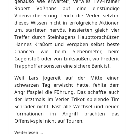
genauso wie erwartet“, verwies TVV-Trainer
Robert Voßhans auf eine einstündige
Videovorbereitung. Doch die Verler setzten
dieses Wissen nicht in erfolgreiche Aktionen
um, starteten nervös, kassierten gleich vier
Treffer durch Steinhagens Haupttorschützen
Hannes Kraßort und vergaben selbst beste
Chancen wie beim Siebenmeter, beim
Gegenstoß oder von Linksaußen, wo Frederic
Trapphoff ansonsten eine sichere Bank ist.
Weil Lars Jogereit auf der Mitte einen
schwarzen Tag erwischt hatte, fehlte dem
Angriffsspiel die Führung. Das schaffte auch
der letztmals im Verler Trikot spielende Tim
Schrader nicht. Fast alle Wechsel und neuen
Formationen im Angriff brachten das
Offensivspiel nicht auf Touren.
Weiterlesen …