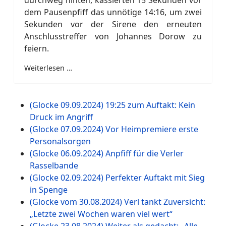
durchweg hinten, kassierten 15 Sekunden vor
dem Pausenpfiff das unnötige 14:16, um zwei
Sekunden vor der Sirene den erneuten
Anschlusstreffer von Johannes Dorow zu
feiern.
Weiterlesen …
(Glocke 09.09.2024) 19:25 zum Auftakt: Kein
Druck im Angriff
(Glocke 07.09.2024) Vor Heimpremiere erste
Personalsorgen
(Glocke 06.09.2024) Anpfiff für die Verler
Rasselbande
(Glocke 02.09.2024) Perfekter Auftakt mit Sieg
in Spenge
(Glocke vom 30.08.2024) Verl tankt Zuversicht:
„Letzte zwei Wochen waren viel wert“