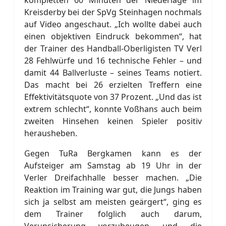
kompletten 60 Minuten der Niederlage im
Kreisderby bei der SpVg Steinhagen nochmals
auf Video angeschaut. „Ich wollte dabei auch
einen objektiven Eindruck bekommen“, hat
der Trainer des Handball-Oberligisten TV Verl
28 Fehlwürfe und 16 technische Fehler – und
damit 44 Ballverluste – seines Teams notiert.
Das macht bei 26 erzielten Treffern eine
Effektivitätsquote von 37 Prozent. „Und das ist
extrem schlecht“, konnte Voßhans auch beim
zweiten Hinsehen keinen Spieler positiv
herausheben.
Gegen TuRa Bergkamen kann es der
Aufsteiger am Samstag ab 19 Uhr in der
Verler Dreifachhalle besser machen. „Die
Reaktion im Training war gut, die Jungs haben
sich ja selbst am meisten geärgert“, ging es
dem Trainer folglich auch darum,