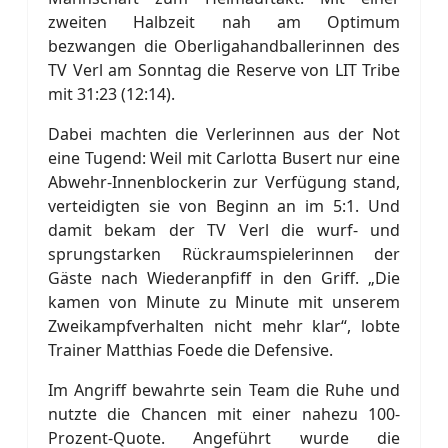
zweiten Halbzeit nah am Optimum
bezwangen die Oberligahandballerinnen des
TV Verl am Sonntag die Reserve von LIT Tribe
mit 31:23 (12:14).
Dabei machten die Verlerinnen aus der Not
eine Tugend: Weil mit Carlotta Busert nur eine
Abwehr-Innenblockerin zur Verfügung stand,
verteidigten sie von Beginn an im 5:1. Und
damit bekam der TV Verl die wurf- und
sprungstarken Rückraumspielerinnen der
Gäste nach Wiederanpfiff in den Griff. „Die
kamen von Minute zu Minute mit unserem
Zweikampfverhalten nicht mehr klar“, lobte
Trainer Matthias Foede die Defensive.
Im Angriff bewahrte sein Team die Ruhe und
nutzte die Chancen mit einer nahezu 100-
Prozent-Quote. Angeführt wurde die