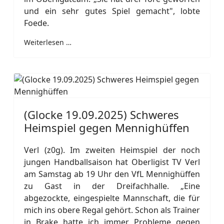
und ein sehr gutes Spiel gemacht", lobte
Foede.
Weiterlesen …
(Glocke 19.09.2025) Schweres
Heimspiel gegen Mennighüffen
Verl (z0g). Im zweiten Heimspiel der noch
jungen Handballsaison hat Oberligist TV Verl
am Samstag ab 19 Uhr den VfL Mennighüffen
zu Gast in der Dreifachhalle. „Eine
abgezockte, eingespielte Mannschaft, die für
mich ins obere Regal gehört. Schon als Trainer
in Brake hatte ich immer Probleme gegen