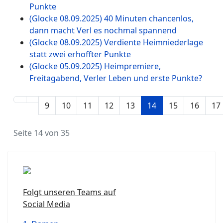
Punkte
(Glocke 08.09.2025) 40 Minuten chancenlos,
dann macht Verl es nochmal spannend
(Glocke 08.09.2025) Verdiente Heimniederlage
statt zwei erhoffter Punkte
(Glocke 05.09.2025) Heimpremiere,
Freitagabend, Verler Leben und erste Punkte?
9
10
11
12
13
14
15
16
17
Seite 14 von 35
Folgt unseren Teams auf
Social Media