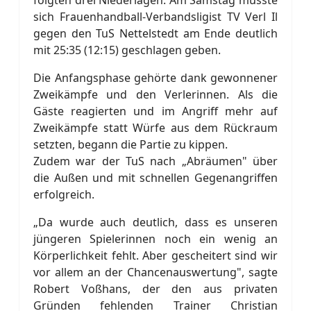
folgten drei Niederlagen. Am Samstag musste
sich Frauenhandball-Verbandsligist TV Verl Il
gegen den TuS Nettelstedt am Ende deutlich
mit 25:35 (12:15) geschlagen geben.
Die Anfangsphase gehörte dank gewonnener
Zweikämpfe und den Verlerinnen. Als die
Gäste reagierten und im Angriff mehr auf
Zweikämpfe statt Würfe aus dem Rückraum
setzten, begann die Partie zu kippen.
Zudem war der TuS nach „Abräumen" über
die Außen und mit schnellen Gegenangriffen
erfolgreich.
„Da wurde auch deutlich, dass es unseren
jüngeren Spielerinnen noch ein wenig an
Körperlichkeit fehlt. Aber gescheitert sind wir
vor allem an der Chancenauswertung", sagte
Robert Voßhans, der den aus privaten
Gründen fehlenden Trainer Christian