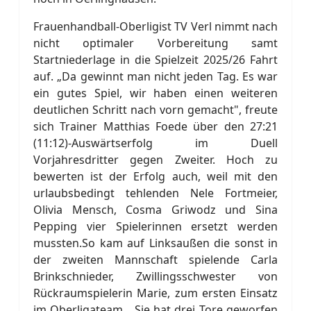
Frauenhandball-Oberligist TV Verl nimmt nach
nicht optimaler Vorbereitung samt
Startniederlage in die Spielzeit 2025/26 Fahrt
auf. „Da gewinnt man nicht jeden Tag. Es war
ein gutes Spiel, wir haben einen weiteren
deutlichen Schritt nach vorn gemacht", freute
sich Trainer Matthias Foede über den 27:21
(11:12)-Auswärtserfolg im Duell
Vorjahresdritter gegen Zweiter. Hoch zu
bewerten ist der Erfolg auch, weil mit den
urlaubsbedingt tehlenden Nele Fortmeier,
Olivia Mensch, Cosma Griwodz und Sina
Pepping vier Spielerinnen ersetzt werden
mussten.So kam auf Linksaußen die sonst in
der zweiten Mannschaft spielende Carla
Brinkschnieder, Zwillingsschwester von
Rückraumspielerin Marie, zum ersten Einsatz
im Oberligateam. „Sie hat drei Tore geworfen