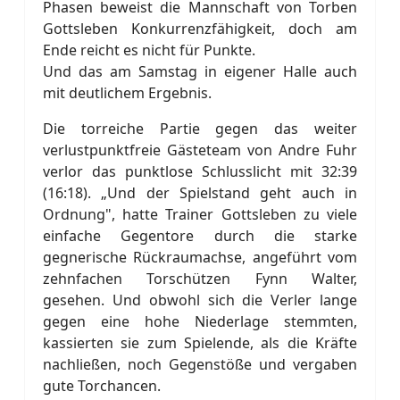
Phasen beweist die Mannschaft von Torben
Gottsleben Konkurrenzfähigkeit, doch am
Ende reicht es nicht für Punkte.
Und das am Samstag in eigener Halle auch
mit deutlichem Ergebnis.
Die torreiche Partie gegen das weiter
verlustpunktfreie Gästeteam von Andre Fuhr
verlor das punktlose Schlusslicht mit 32:39
(16:18). „Und der Spielstand geht auch in
Ordnung", hatte Trainer Gottsleben zu viele
einfache Gegentore durch die starke
gegnerische Rückraumachse, angeführt vom
zehnfachen Torschützen Fynn Walter,
gesehen. Und obwohl sich die Verler lange
gegen eine hohe Niederlage stemmten,
kassierten sie zum Spielende, als die Kräfte
nachließen, noch Gegenstöße und vergaben
gute Torchancen.