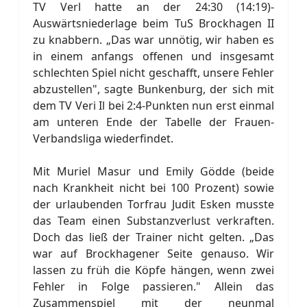
TV Verl hatte an der 24:30 (14:19)-
Auswärtsniederlage beim TuS Brockhagen II
zu knabbern. „Das war unnötig, wir haben es
in einem anfangs offenen und insgesamt
schlechten Spiel nicht geschafft, unsere Fehler
abzustellen", sagte Bunkenburg, der sich mit
dem TV Veri Il bei 2:4-Punkten nun erst einmal
am unteren Ende der Tabelle der Frauen-
Verbandsliga wiederfindet.
Mit Muriel Masur und Emily Gödde (beide
nach Krankheit nicht bei 100 Prozent) sowie
der urlaubenden Torfrau Judit Esken musste
das Team einen Substanzverlust verkraften.
Doch das ließ der Trainer nicht gelten. „Das
war auf Brockhagener Seite genauso. Wir
lassen zu früh die Köpfe hängen, wenn zwei
Fehler in Folge passieren." Allein das
Zusammenspiel mit der neunmal